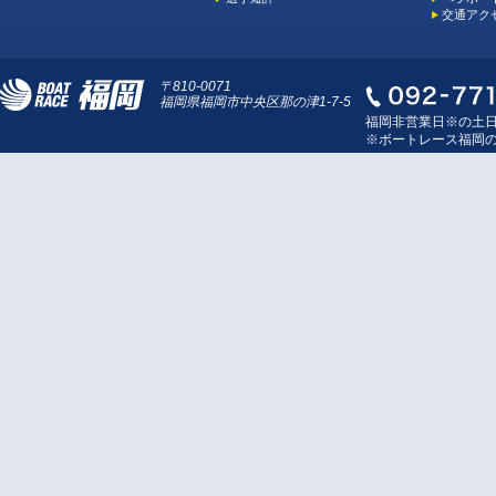
交通アク
〒810-0071
福岡県福岡市中央区那の津1-7-5
福岡非営業日※の土
※ボートレース福岡