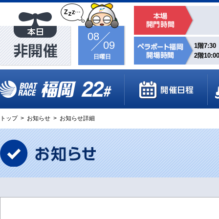
08
09
1階7:30
2階10:0
日曜日
トップ
>
お知らせ
>
お知らせ詳細