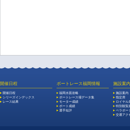
開催日程
ボートレース福岡情報
施設案
開催日程
福岡水面攻略
施設案内
シリーズインデックス
ボートレース場データ集
指定席
レース結果
モーター成績
ロイヤル
ボート成績
特別観覧施
選手短評
ペラボー
交通アク