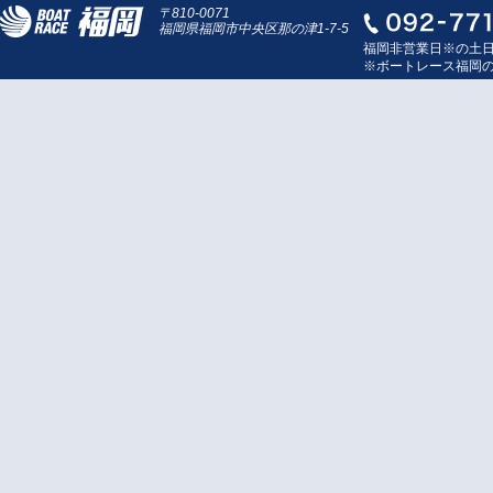
〒810-0071
福岡県福岡市中央区那の津1-7-5
福岡非営業日※の土
※ボートレース福岡