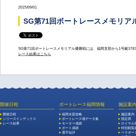
2025/09/01
SG第71回ボートレースメモリア
SG第71回ボートレースメモリアル優勝戦には、福岡支部から1号艇378
レース結果はこちら
開催日程
ボートレース福岡情報
施設案
開催日程
福岡水面攻略
施設案内
シリーズインデックス
ボートレース場データ集
指定席
レース結果
モーター成績
ロイヤル
ボート成績
特別観覧施
選手短評
ペラボー