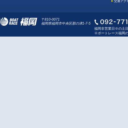
交通アク
〒810-0071
福岡県福岡市中央区那の津1-7-5
福岡非営業日※の土
※ボートレース福岡