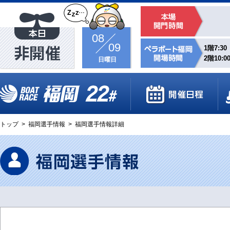
08
09
1階7:30
2階10:0
日曜日
トップ
>
福岡選手情報
>
福岡選手情報詳細