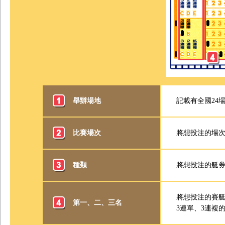
舉辦場地
記載有全國24
比賽場次
將想投注的場
種類
將想投注的艇
將想投注的賽
第一、二、三名
3連單、3連複