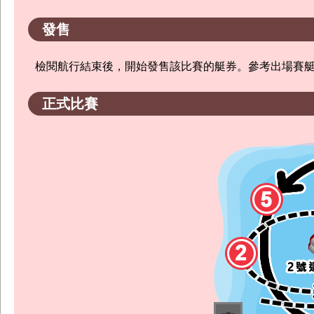
發售
檢閱航行結束後，開始發售該比賽的艇券。參考出場賽
正式比賽