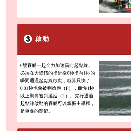
啟動
6艘賽艇一起全力加速衝向起點線。
必須在大鐘錶的指針從0秒指向1秒的
瞬間通過起點線啟動，就算只快了
0.01秒也會被判搶跑（F），而慢1秒
以上則會被判遲延（L）。先行通過
起點線啟動的賽艇可以掌握主導權，
是重要的關鍵。