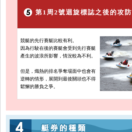
第1周2號迴旋標誌之後的攻防
競艇的先行賽艇比較有利。
因為行駛在後的賽艇會受到先行賽艇
產生的波浪所影響，情況較為不利。
但是，熾熱的排名爭奪場面中也會有
逆轉的情形，展開到最後關頭也不得
鬆懈的勝負之爭。