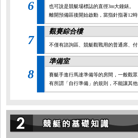
6
也可說是競艇場標誌的直徑3m大鐘錶。
離開預備區後開始啟動，當指針指著12
觀賽綜合樓
7
不僅有諮詢區、競艇觀戰用的普通席、付
準備室
8
賽艇手進行馬達準備等的房間，一般觀眾
有所謂「自行準備」的規則，不能讓其他