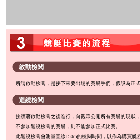
啟動檢閱
所謂啟動檢閱，是接下來要出場的賽艇手們，假設為正
迴繞檢閱
接續著啟動檢閱之後進行，向觀眾公開所有賽艇的現狀
不參加迴繞檢閱的賽艇，則不能參加正式比賽。
此迴繞檢閱會測量直線150m的檢閱時間，以作為購買艇