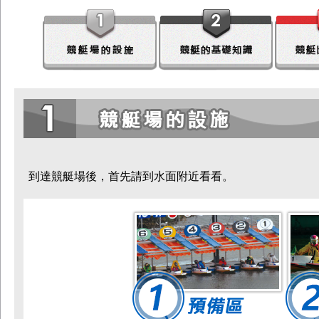
到達競艇場後，首先請到水面附近看看。