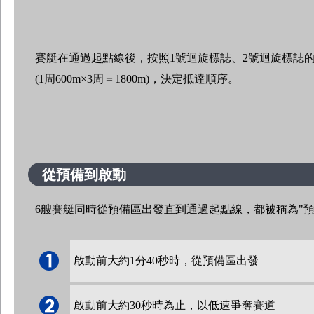
賽艇在通過起點線後，按照1號迴旋標誌、2號迴旋標誌
(1周600m×3周＝1800m)，決定抵達順序。
從預備到啟動
6艘賽艇同時從預備區出發直到通過起點線，都被稱為"
啟動前大約1分40秒時，從預備區出發
啟動前大約30秒時為止，以低速爭奪賽道