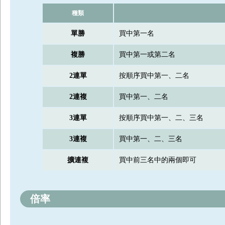
種類
單勝
買中第一名
複勝
買中第一或第二名
2連單
按順序買中第一、二名
2連複
買中第一、二名
3連單
按順序買中第一、二、三名
3連複
買中第一、二、三名
擴連複
買中前三名中的兩個即可
倍率