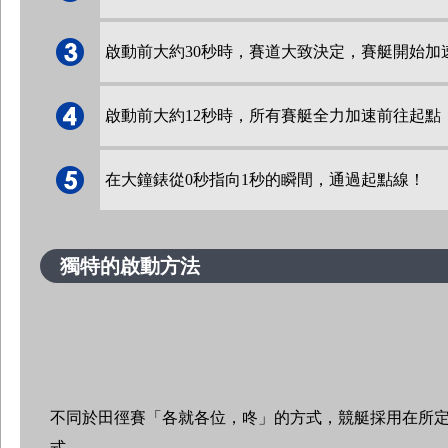
啟動前大約30秒時，賽道大致決定，賽艇開始加
啟動前大約12秒時，所有賽艇全力加速前往起點
在大鐘錶從0秒指向1秒的瞬間，通過起點線！
獨特的啟動方法
不同於田徑賽「各就各位，咚」的方式，競艇採用在所
式。