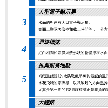
大型電子顯示屏
3
水面的對岸有大型電子顯示屏。
畫面上顯示著倍率和截止時間等，十分方
迴旋標誌
4
紅白相間如霜淇淋般形狀的物體浮在水面
推薦觀賽地點
5
1號迴旋標誌的攻防戰氣勢萬鈞競艇的重
水花飛濺的豪爽感，以及敏銳的方向盤操
尤其是第一周的1號迴旋標誌正是勝負的
大鐘錶