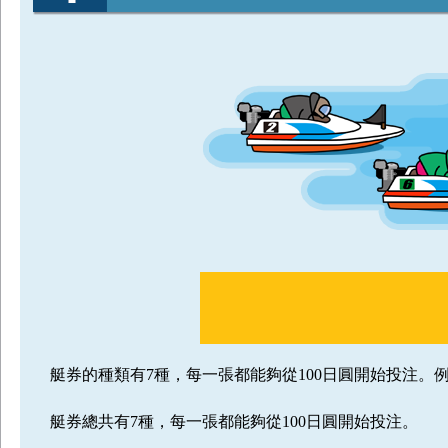
艇券的種類有7種，每一張都能夠從100日圓開始投注
艇券總共有7種，每一張都能夠從100日圓開始投注。