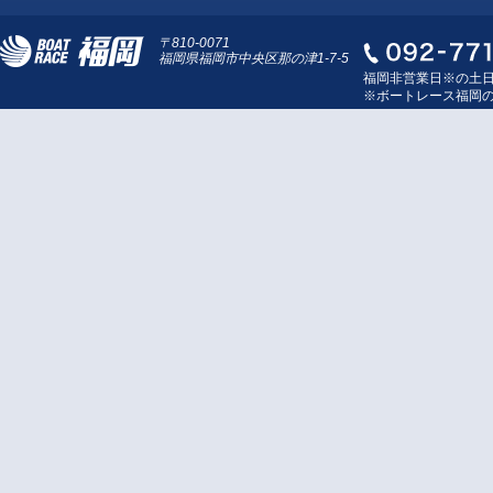
〒810-0071
福岡県福岡市中央区那の津1-7-5
福岡非営業日※の土
※ボートレース福岡