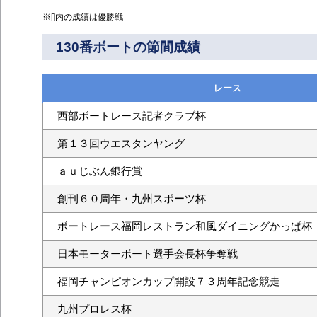
※[]内の成績は優勝戦
130番ボートの節間成績
レース
西部ボートレース記者クラブ杯
第１３回ウエスタンヤング
ａｕじぶん銀行賞
創刊６０周年・九州スポーツ杯
ボートレース福岡レストラン和風ダイニングかっぱ杯
日本モーターボート選手会長杯争奪戦
福岡チャンピオンカップ開設７３周年記念競走
九州プロレス杯