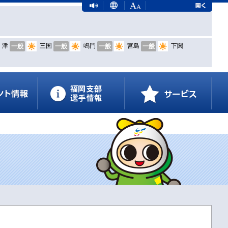
津
三国
鳴門
宮島
下関
一般
一般
一般
一般