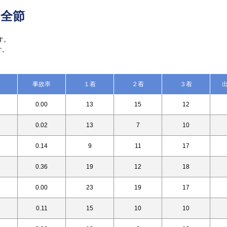
 全節
す。
す。
事故率
１着
２着
３着
0.00
13
15
12
0.02
13
7
10
0.14
9
11
17
0.36
19
12
18
0.00
23
19
17
0.11
15
10
10